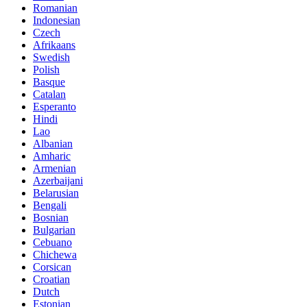
Romanian
Indonesian
Czech
Afrikaans
Swedish
Polish
Basque
Catalan
Esperanto
Hindi
Lao
Albanian
Amharic
Armenian
Azerbaijani
Belarusian
Bengali
Bosnian
Bulgarian
Cebuano
Chichewa
Corsican
Croatian
Dutch
Estonian