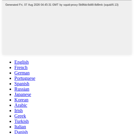
English
French
German
Portuguese
Spanish
Russian
Japanese
Korean
Arabic
Irish
Greek
Turkish
Italian
Danish