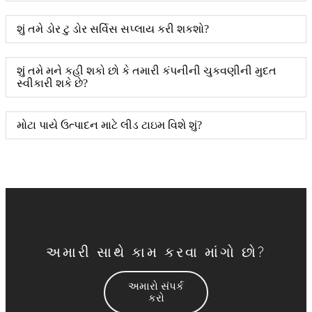
શું તમે ડોર ટુ ડોર સર્વિસ સપ્લાય કરી શકશો?
શું તમે મને કહી શકો છો કે તમારી કંપનીની ચુકવણીની મુદત
સ્વીકારી શકે છે?
મોટા પાયે ઉત્પાદન માટે લીડ ટાઇમ વિશે શું?
અમારી સાથે કામ કરવા માંગો છો?
અમારો સંપર્ક
કરો