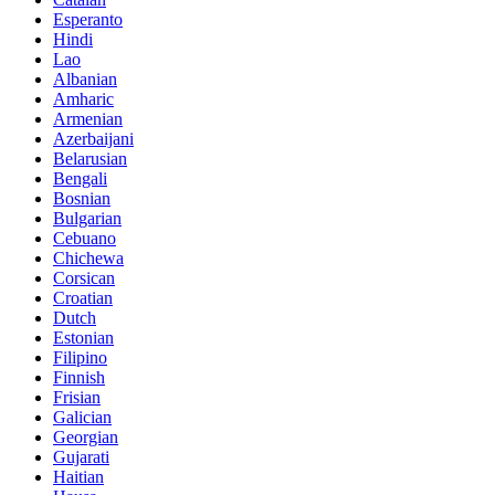
Esperanto
Hindi
Lao
Albanian
Amharic
Armenian
Azerbaijani
Belarusian
Bengali
Bosnian
Bulgarian
Cebuano
Chichewa
Corsican
Croatian
Dutch
Estonian
Filipino
Finnish
Frisian
Galician
Georgian
Gujarati
Haitian