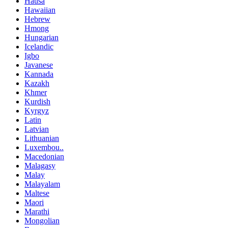
Hausa
Hawaiian
Hebrew
Hmong
Hungarian
Icelandic
Igbo
Javanese
Kannada
Kazakh
Khmer
Kurdish
Kyrgyz
Latin
Latvian
Lithuanian
Luxembou..
Macedonian
Malagasy
Malay
Malayalam
Maltese
Maori
Marathi
Mongolian