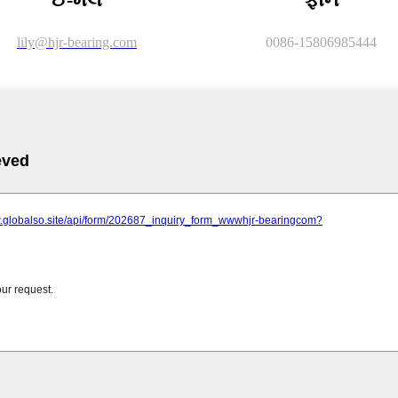
lily@hjr-bearing.com
0086-15806985444