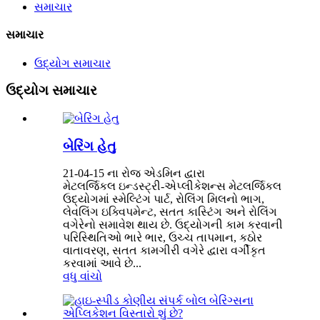
સમાચાર
સમાચાર
ઉદ્યોગ સમાચાર
ઉદ્યોગ સમાચાર
બેરિંગ હેતુ
21-04-15 ના રોજ એડમિન દ્વારા
મેટલર્જિકલ ઇન્ડસ્ટ્રી-એપ્લીકેશન્સ મેટલર્જિકલ
ઉદ્યોગમાં સ્મેલ્ટિંગ પાર્ટ, રોલિંગ મિલનો ભાગ,
લેવલિંગ ઇક્વિપમેન્ટ, સતત કાસ્ટિંગ અને રોલિંગ
વગેરેનો સમાવેશ થાય છે. ઉદ્યોગની કામ કરવાની
પરિસ્થિતિઓ ભારે ભાર, ઉચ્ચ તાપમાન, કઠોર
વાતાવરણ, સતત કામગીરી વગેરે દ્વારા વર્ગીકૃત
કરવામાં આવે છે...
વધુ વાંચો