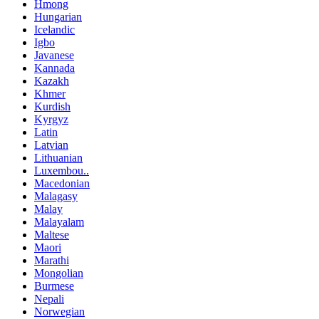
Hmong
Hungarian
Icelandic
Igbo
Javanese
Kannada
Kazakh
Khmer
Kurdish
Kyrgyz
Latin
Latvian
Lithuanian
Luxembou..
Macedonian
Malagasy
Malay
Malayalam
Maltese
Maori
Marathi
Mongolian
Burmese
Nepali
Norwegian