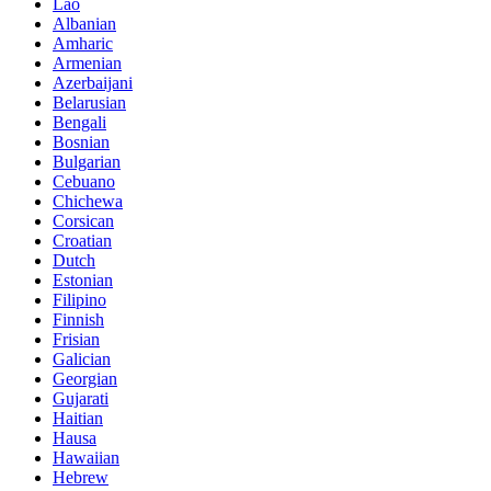
Lao
Albanian
Amharic
Armenian
Azerbaijani
Belarusian
Bengali
Bosnian
Bulgarian
Cebuano
Chichewa
Corsican
Croatian
Dutch
Estonian
Filipino
Finnish
Frisian
Galician
Georgian
Gujarati
Haitian
Hausa
Hawaiian
Hebrew