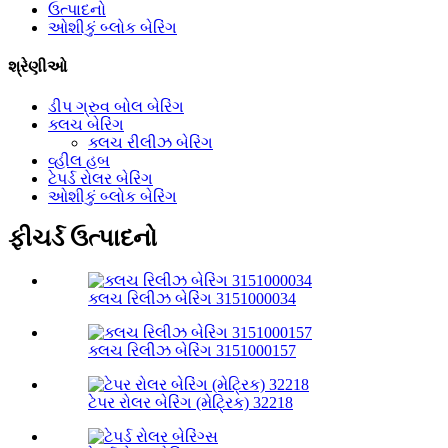
ઉત્પાદનો
ઓશીકું બ્લોક બેરિંગ
શ્રેણીઓ
ડીપ ગ્રુવ બોલ બેરિંગ
ક્લચ બેરિંગ
ક્લચ રીલીઝ બેરિંગ
વ્હીલ હબ
ટેપર્ડ રોલર બેરિંગ
ઓશીકું બ્લોક બેરિંગ
ફીચર્ડ ઉત્પાદનો
ક્લચ રિલીઝ બેરિંગ 3151000034
ક્લચ રિલીઝ બેરિંગ 3151000157
ટેપર રોલર બેરિંગ (મેટ્રિક) 32218