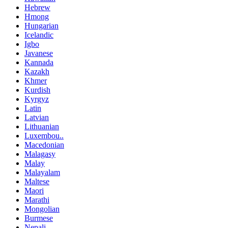
Hebrew
Hmong
Hungarian
Icelandic
Igbo
Javanese
Kannada
Kazakh
Khmer
Kurdish
Kyrgyz
Latin
Latvian
Lithuanian
Luxembou..
Macedonian
Malagasy
Malay
Malayalam
Maltese
Maori
Marathi
Mongolian
Burmese
Nepali