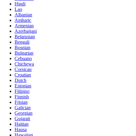
Hindi
Lao
Albanian
Amharic
Armenian
Azerbaijani
Belarusian
Bengali
Bosnian
Bulgarian
Cebuano
Chichewa
Corsican
Croatian
Dutch
Estonian
Filipino
Finnish
Frisian
Galician
Georgian
Gujarati
Haitian
Hausa
Hawaiian