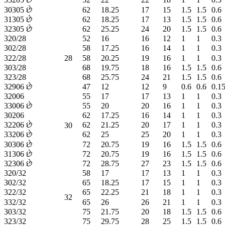
30305 છે
62
18.25
17
15
1.5
1.5
0.6
31305 છે
62
18.25
17
13
1.5
1.5
0.6
32305 છે
62
25.25
24
20
1.5
1.5
0.6
320/28
52
16
16
12
1
1
0.3
302/28
58
17.25
16
14
1
1
0.3
322/28
28
58
20.25
19
16
1
1
0.3
303/28
68
19.75
18
16
1.5
1.5
0.6
323/28
68
25.75
24
21
1.5
1.5
0.6
32906 છે
47
12
12
9
0.6
0.6
0.1
32006
55
17
17
13
1
1
0.3
33006 છે
55
20
20
16
1
1
0.3
30206
62
17.25
16
14
1
1
0.3
32206 છે
62
21.25
20
17
1
1
0.3
30
33206 છે
62
25
25
20
1
1
0.3
30306 છે
72
20.75
19
16
1.5
1.5
0.6
31306 છે
72
20.75
19
16
1.5
1.5
0.6
32306 છે
72
28.75
27
23
1.5
1.5
0.6
320/32
58
17
17
13
1
1
0.3
302/32
65
18.25
17
15
1
1
0.3
322/32
65
22.25
21
18
1
1
0.3
32
332/32
65
26
26
21
1
1
0.3
303/32
75
21.75
20
18
1.5
1.5
0.6
323/32
75
29.75
28
25
1.5
1.5
0.6