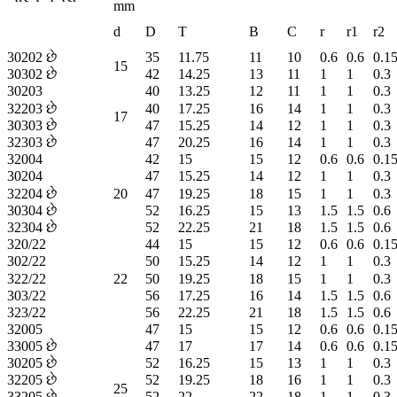
mm
d
D
T
B
C
r
r1
r2
30202 છે
35
11.75
11
10
0.6
0.6
0.1
15
30302 છે
42
14.25
13
11
1
1
0.3
30203
40
13.25
12
11
1
1
0.3
32203 છે
40
17.25
16
14
1
1
0.3
17
30303 છે
47
15.25
14
12
1
1
0.3
32303 છે
47
20.25
16
14
1
1
0.3
32004
42
15
15
12
0.6
0.6
0.1
30204
47
15.25
14
12
1
1
0.3
32204 છે
20
47
19.25
18
15
1
1
0.3
30304 છે
52
16.25
15
13
1.5
1.5
0.6
32304 છે
52
22.25
21
18
1.5
1.5
0.6
320/22
44
15
15
12
0.6
0.6
0.1
302/22
50
15.25
14
12
1
1
0.3
322/22
22
50
19.25
18
15
1
1
0.3
303/22
56
17.25
16
14
1.5
1.5
0.6
323/22
56
22.25
21
18
1.5
1.5
0.6
32005
47
15
15
12
0.6
0.6
0.1
33005 છે
47
17
17
14
0.6
0.6
0.1
30205 છે
52
16.25
15
13
1
1
0.3
32205 છે
52
19.25
18
16
1
1
0.3
25
33205 છે
52
22
22
18
1
1
0.3