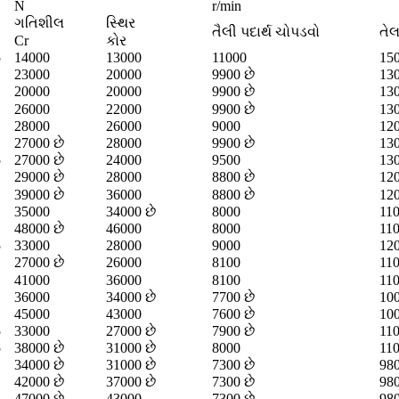
N
r/min
ગતિશીલ
સ્થિર
તૈલી પદાર્થ ચોપડવો
તે
Cr
કોર
5
14000
13000
11000
15
23000
20000
9900 છે
13
20000
20000
9900 છે
13
26000
22000
9900 છે
13
28000
26000
9000
12
27000 છે
28000
9900 છે
13
5
27000 છે
24000
9500
13
29000 છે
28000
8800 છે
12
39000 છે
36000
8800 છે
12
35000
34000 છે
8000
11
48000 છે
46000
8000
11
5
33000
28000
9000
12
27000 છે
26000
8100
11
41000
36000
8100
11
36000
34000 છે
7700 છે
10
45000
43000
7600 છે
10
5
33000
27000 છે
7900 છે
11
5
38000 છે
31000 છે
8000
11
34000 છે
31000 છે
7300 છે
980
42000 છે
37000 છે
7300 છે
980
47000 છે
43000
7300 છે
980