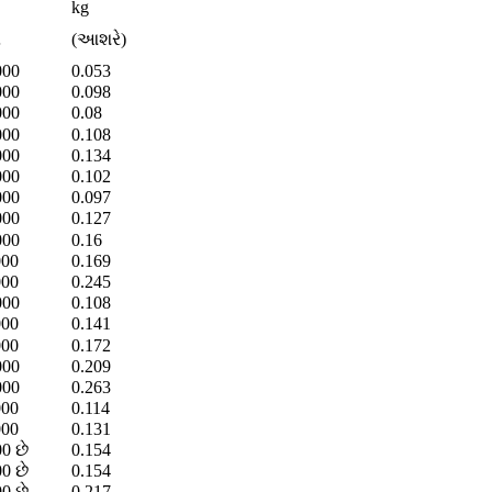
kg
લ
(આશરે)
000
0.053
000
0.098
000
0.08
000
0.108
000
0.134
000
0.102
000
0.097
000
0.127
000
0.16
000
0.169
000
0.245
000
0.108
000
0.141
000
0.172
000
0.209
000
0.263
000
0.114
000
0.131
0 છે
0.154
0 છે
0.154
0 છે
0.217