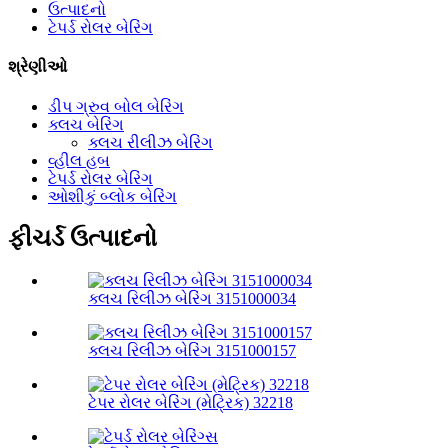
ઉત્પાદનો
ટેપર્ડ રોલર બેરિંગ
શ્રેણીઓ
ડીપ ગ્રુવ બોલ બેરિંગ
ક્લચ બેરિંગ
ક્લચ રીલીઝ બેરિંગ
વ્હીલ હબ
ટેપર્ડ રોલર બેરિંગ
ઓશીકું બ્લોક બેરિંગ
ફીચર્ડ ઉત્પાદનો
ક્લચ રિલીઝ બેરિંગ 3151000034
ક્લચ રિલીઝ બેરિંગ 3151000157
ટેપર રોલર બેરિંગ (મેટ્રિક) 32218